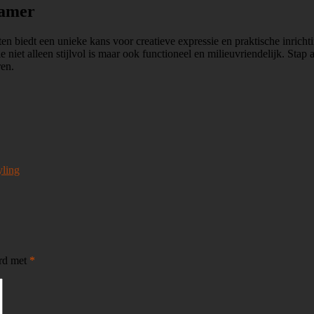
kamer
biedt een unieke kans voor creatieve expressie en praktische inrichti
e niet alleen stijlvol is maar ook functioneel en milieuvriendelijk. St
ren.
yling
erd met
*