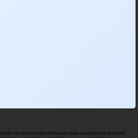
gebruik van postmoderne elementen zoals uiteenlopende patronen,