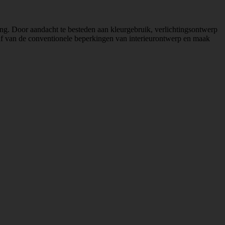
ng. Door aandacht te besteden aan kleurgebruik, verlichtingsontwerp
ap af van de conventionele beperkingen van interieurontwerp en maak