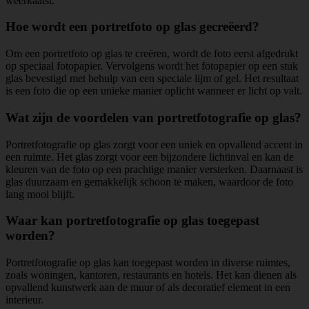
weerkaatst.
Hoe wordt een portretfoto op glas gecreëerd?
Om een portretfoto op glas te creëren, wordt de foto eerst afgedrukt
op speciaal fotopapier. Vervolgens wordt het fotopapier op een stuk
glas bevestigd met behulp van een speciale lijm of gel. Het resultaat
is een foto die op een unieke manier oplicht wanneer er licht op valt.
Wat zijn de voordelen van portretfotografie op glas?
Portretfotografie op glas zorgt voor een uniek en opvallend accent in
een ruimte. Het glas zorgt voor een bijzondere lichtinval en kan de
kleuren van de foto op een prachtige manier versterken. Daarnaast is
glas duurzaam en gemakkelijk schoon te maken, waardoor de foto
lang mooi blijft.
Waar kan portretfotografie op glas toegepast
worden?
Portretfotografie op glas kan toegepast worden in diverse ruimtes,
zoals woningen, kantoren, restaurants en hotels. Het kan dienen als
opvallend kunstwerk aan de muur of als decoratief element in een
interieur.