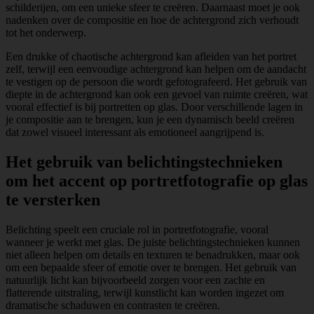
schilderijen, om een unieke sfeer te creëren. Daarnaast moet je ook
nadenken over de compositie en hoe de achtergrond zich verhoudt
tot het onderwerp.
Een drukke of chaotische achtergrond kan afleiden van het portret
zelf, terwijl een eenvoudige achtergrond kan helpen om de aandacht
te vestigen op de persoon die wordt gefotografeerd. Het gebruik van
diepte in de achtergrond kan ook een gevoel van ruimte creëren, wat
vooral effectief is bij portretten op glas. Door verschillende lagen in
je compositie aan te brengen, kun je een dynamisch beeld creëren
dat zowel visueel interessant als emotioneel aangrijpend is.
Het gebruik van belichtingstechnieken
om het accent op portretfotografie op glas
te versterken
Belichting speelt een cruciale rol in portretfotografie, vooral
wanneer je werkt met glas. De juiste belichtingstechnieken kunnen
niet alleen helpen om details en texturen te benadrukken, maar ook
om een bepaalde sfeer of emotie over te brengen. Het gebruik van
natuurlijk licht kan bijvoorbeeld zorgen voor een zachte en
flatterende uitstraling, terwijl kunstlicht kan worden ingezet om
dramatische schaduwen en contrasten te creëren.