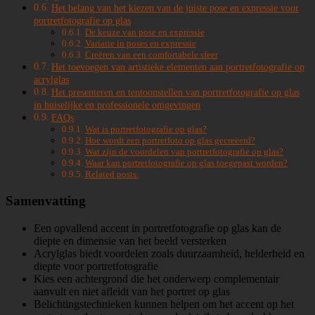
Het belang van het kiezen van de juiste pose en expressie voor
portretfotografie op glas
De keuze van pose en expressie
Variatie in poses en expressie
Creëren van een comfortabele sfeer
Het toevoegen van artistieke elementen aan portretfotografie op
acrylglas
Het presenteren en tentoonstellen van portretfotografie op glas
in huiselijke en professionele omgevingen
FAQs
Wat is portretfotografie op glas?
Hoe wordt een portretfoto op glas gecreëerd?
Wat zijn de voordelen van portretfotografie op glas?
Waar kan portretfotografie op glas toegepast worden?
Related posts:
Samenvatting
Een opvallend accent in portretfotografie op glas kan de
diepte en dimensie van het beeld versterken
Acrylglas biedt voordelen zoals duurzaamheid, helderheid en
diepte voor portretfotografie
Kies een achtergrond die het onderwerp complementair
aanvult en niet afleidt van het portret op glas
Belichtingstechnieken kunnen helpen om het accent op het