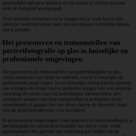
persoonlijke stijl uit te drukken en iets unieks te creëren dat jouw
visie als fotograaf weerspiegelt.
Door artistieke elementen toe te voegen aan je werk kun je niet
alleen je creativiteit uiten, maar ook een diepere verbinding maken
met je publiek.
Het presenteren en tentoonstellen van
portretfotografie op glas in huiselijke en
professionele omgevingen
Het presenteren en tentoonstellen van portretfotografie op glas
vereist aandacht voor detail en esthetiek, zowel in huiselijke als
professionele omgevingen. In een huiselijke setting kan het gebruik
van acrylglas als drager voor je portretten zorgen voor een moderne
uitstraling die perfect past bij hedendaagse interieurstijlen. Het
strategisch plaatsen van deze kunstwerken in leefruimtes zoals
woonkamers of gangen kan niet alleen dienen als decoratie, maar
ook als gespreksonderwerp voor bezoekers.
In professionele omgevingen, zoals galerieën of tentoonstellingen, is
het belangrijk om aandacht te besteden aan hoe je werk wordt
gepresenteerd. Het gebruik van verlichting kan helpen om de