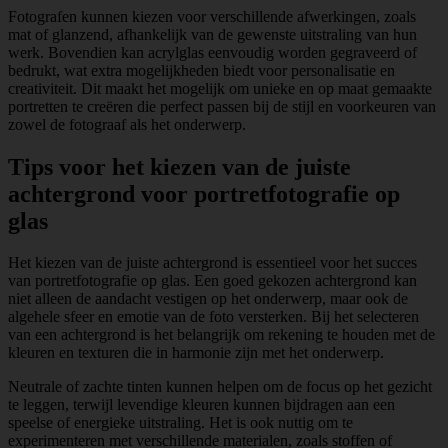
Fotografen kunnen kiezen voor verschillende afwerkingen, zoals
mat of glanzend, afhankelijk van de gewenste uitstraling van hun
werk. Bovendien kan acrylglas eenvoudig worden gegraveerd of
bedrukt, wat extra mogelijkheden biedt voor personalisatie en
creativiteit. Dit maakt het mogelijk om unieke en op maat gemaakte
portretten te creëren die perfect passen bij de stijl en voorkeuren van
zowel de fotograaf als het onderwerp.
Tips voor het kiezen van de juiste
achtergrond voor portretfotografie op
glas
Het kiezen van de juiste achtergrond is essentieel voor het succes
van portretfotografie op glas. Een goed gekozen achtergrond kan
niet alleen de aandacht vestigen op het onderwerp, maar ook de
algehele sfeer en emotie van de foto versterken. Bij het selecteren
van een achtergrond is het belangrijk om rekening te houden met de
kleuren en texturen die in harmonie zijn met het onderwerp.
Neutrale of zachte tinten kunnen helpen om de focus op het gezicht
te leggen, terwijl levendige kleuren kunnen bijdragen aan een
speelse of energieke uitstraling. Het is ook nuttig om te
experimenteren met verschillende materialen, zoals stoffen of