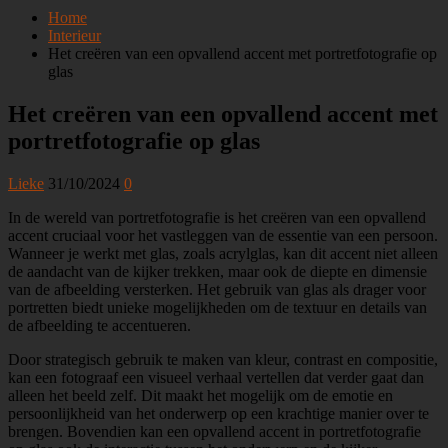
Home
Interieur
Het creëren van een opvallend accent met portretfotografie op
glas
Het creëren van een opvallend accent met
portretfotografie op glas
Lieke
31/10/2024
0
In de wereld van portretfotografie is het creëren van een opvallend
accent cruciaal voor het vastleggen van de essentie van een persoon.
Wanneer je werkt met glas, zoals acrylglas, kan dit accent niet alleen
de aandacht van de kijker trekken, maar ook de diepte en dimensie
van de afbeelding versterken. Het gebruik van glas als drager voor
portretten biedt unieke mogelijkheden om de textuur en details van
de afbeelding te accentueren.
Door strategisch gebruik te maken van kleur, contrast en compositie,
kan een fotograaf een visueel verhaal vertellen dat verder gaat dan
alleen het beeld zelf. Dit maakt het mogelijk om de emotie en
persoonlijkheid van het onderwerp op een krachtige manier over te
brengen. Bovendien kan een opvallend accent in portretfotografie