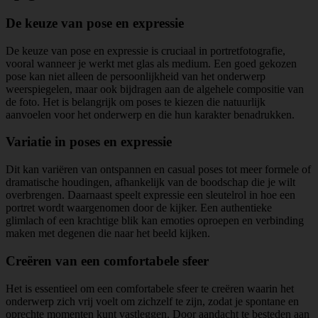
De keuze van pose en expressie
De keuze van pose en expressie is cruciaal in portretfotografie,
vooral wanneer je werkt met glas als medium. Een goed gekozen
pose kan niet alleen de persoonlijkheid van het onderwerp
weerspiegelen, maar ook bijdragen aan de algehele compositie van
de foto. Het is belangrijk om poses te kiezen die natuurlijk
aanvoelen voor het onderwerp en die hun karakter benadrukken.
Variatie in poses en expressie
Dit kan variëren van ontspannen en casual poses tot meer formele of
dramatische houdingen, afhankelijk van de boodschap die je wilt
overbrengen. Daarnaast speelt expressie een sleutelrol in hoe een
portret wordt waargenomen door de kijker. Een authentieke
glimlach of een krachtige blik kan emoties oproepen en verbinding
maken met degenen die naar het beeld kijken.
Creëren van een comfortabele sfeer
Het is essentieel om een comfortabele sfeer te creëren waarin het
onderwerp zich vrij voelt om zichzelf te zijn, zodat je spontane en
oprechte momenten kunt vastleggen. Door aandacht te besteden aan