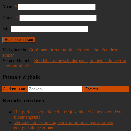
Naam
*
E-mail
*
Site
Vorig bericht:
Gordijnen kiezen om hitte buiten te houden deze
zomer
Volgend bericht:
Boeddhistische schilderijen: spirituele kalmte voor
je woonruimte
Primair Zijbalk
Zoeken naar:
Recente berichten
Het perfecte zomerkleed voor je keuken: lichte materialen en
bloemenprints
Verkoelende technologieën voor in huis: tips voor een
energiezuinige zomer