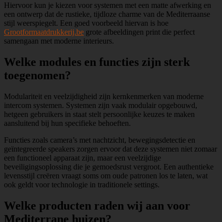
Hiervoor kun je kiezen voor systemen met een matte afwerking en
een ontwerp dat de rustieke, tijdloze charme van de Mediterraanse
stijl weerspiegelt. Een goed voorbeeld hiervan is hoe
Grootformaatdrukkerij.be
grote afbeeldingen print die perfect
samengaan met moderne interieurs.
Welke modules en functies zijn sterk
toegenomen?
Modulariteit en veelzijdigheid zijn kernkenmerken van moderne
intercom systemen. Systemen zijn vaak modulair opgebouwd,
hetgeen gebruikers in staat stelt persoonlijke keuzes te maken
aansluitend bij hun specifieke behoeften.
Functies zoals camera’s met nachtzicht, bewegingsdetectie en
geïntegreerde speakers zorgen ervoor dat deze systemen niet zomaar
een functioneel apparaat zijn, maar een veelzijdige
beveiligingsoplossing die je gemoedsrust vergroot. Een authentieke
levensstijl creëren vraagt soms om oude patronen los te laten, wat
ook geldt voor technologie in traditionele settings.
Welke producten raden wij aan voor
Mediterrane huizen?