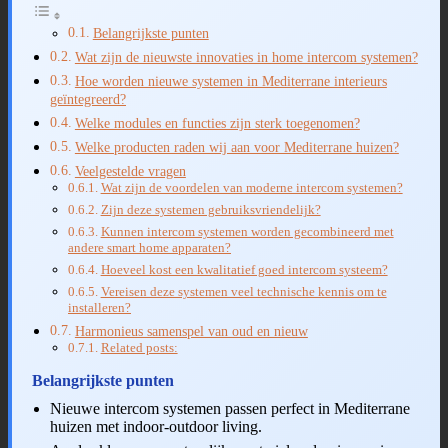
Belangrijkste punten
Wat zijn de nieuwste innovaties in home intercom systemen?
Hoe worden nieuwe systemen in Mediterrane interieurs
geïntegreerd?
Welke modules en functies zijn sterk toegenomen?
Welke producten raden wij aan voor Mediterrane huizen?
Veelgestelde vragen
Wat zijn de voordelen van moderne intercom systemen?
Zijn deze systemen gebruiksvriendelijk?
Kunnen intercom systemen worden gecombineerd met
andere smart home apparaten?
Hoeveel kost een kwalitatief goed intercom systeem?
Vereisen deze systemen veel technische kennis om te
installeren?
Harmonieus samenspel van oud en nieuw
Related posts:
Belangrijkste punten
Nieuwe intercom systemen passen perfect in Mediterrane
huizen met indoor-outdoor living.