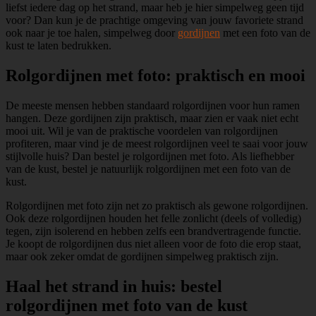
liefst iedere dag op het strand, maar heb je hier simpelweg geen tijd
voor? Dan kun je de prachtige omgeving van jouw favoriete strand
ook naar je toe halen, simpelweg door
gordijnen
met een foto van de
kust te laten bedrukken.
Rolgordijnen met foto: praktisch en mooi
De meeste mensen hebben standaard rolgordijnen voor hun ramen
hangen. Deze gordijnen zijn praktisch, maar zien er vaak niet echt
mooi uit. Wil je van de praktische voordelen van rolgordijnen
profiteren, maar vind je de meest rolgordijnen veel te saai voor jouw
stijlvolle huis? Dan bestel je rolgordijnen met foto. Als liefhebber
van de kust, bestel je natuurlijk rolgordijnen met een foto van de
kust.
Rolgordijnen met foto zijn net zo praktisch als gewone rolgordijnen.
Ook deze rolgordijnen houden het felle zonlicht (deels of volledig)
tegen, zijn isolerend en hebben zelfs een brandvertragende functie.
Je koopt de rolgordijnen dus niet alleen voor de foto die erop staat,
maar ook zeker omdat de gordijnen simpelweg praktisch zijn.
Haal het strand in huis: bestel
rolgordijnen met foto van de kust